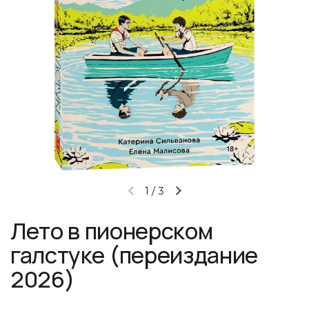
1
/
3
Предыдущий слайд
Следующий слайд
Лето в пионерском
галстуке (переиздание
2026)