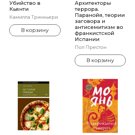
Убийство в
Архитекторы
Кьянти
террора.
Паранойя, теории
Камилла Тринкьери
заговора и
антисемитизм во
В корзину
франкистской
Испании
Пол Престон
В корзину