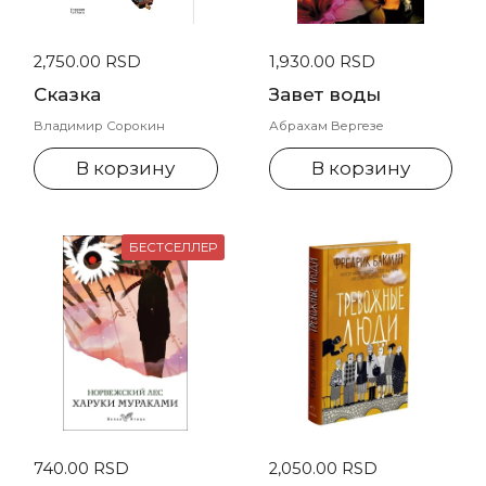
Стандартная цена
2,750.00 RSD
Стандартная цена
1,930.00 RSD
Сказка
Завет воды
Владимир Сорокин
Абрахам Вергезе
В корзину
В корзину
БЕСТСЕЛЛЕР
Стандартная цена
740.00 RSD
Стандартная цена
2,050.00 RSD