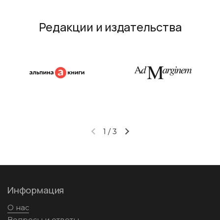
Редакции и издательства
1
/
3
Предыдущий слайд
Следующий слайд
Информация
О нас
Вопросы и ответы