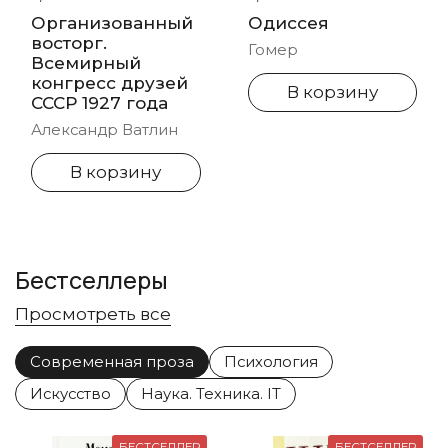
Организованный
Одиссея
восторг.
Гомер
Всемирный
конгресс друзей
В корзину
СССР 1927 года
Александр Ватлин
В корзину
Бестселлеры
Просмотреть все
Современная проза
Психология
Искусство
Наука. Техника. IT
БЕСТСЕЛЛЕР
БЕСТСЕЛЛЕР