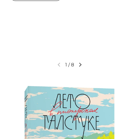
1
/
8
Предыдущий слайд
Следующий слайд