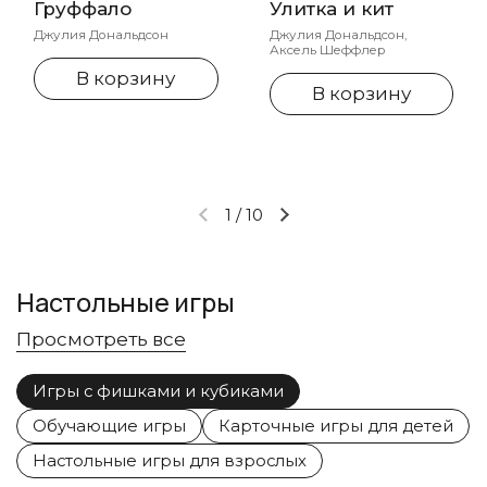
Груффало
Улитка и кит
Джулия Дональдсон
Джулия Дональдсон,
Аксель Шеффлер
В корзину
В корзину
1
/
10
Предыдущий слайд
Следующий слайд
Настольные игры
Просмотреть все
Игры с фишками и кубиками
Обучающие игры
Карточные игры для детей
Настольные игры для взрослых