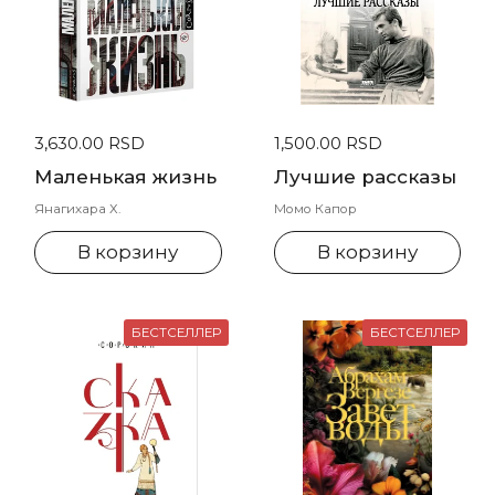
Стандартная цена
3,630.00 RSD
Стандартная цена
1,500.00 RSD
Маленькая жизнь
Лучшие рассказы
Янагихара Х.
Момо Капор
В корзину
В корзину
БЕСТСЕЛЛЕР
БЕСТСЕЛЛЕР