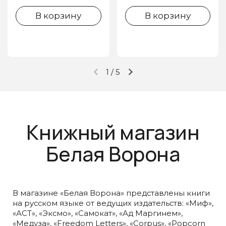
В корзину
В корзину
1
/
5
Предыдущий слайд
Следующий слайд
Книжный магазин
Белая Ворона
В магазине «Белая Ворона» представлены книги
на русском языке от ведущих издательств: «Миф»,
«АСТ», «Эксмо», «Самокат», «Ад Маргинем»,
«Медуза», «Freedom Letters», «Corpus», «Popcorn