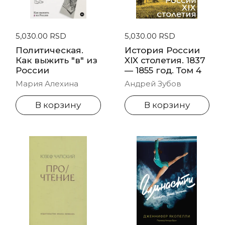
Стандартная цена
5,030.00 RSD
Стандартная цена
5,030.00 RSD
Политическая.
История России
Как выжить "в" из
XIX столетия. 1837
России
— 1855 год. Том 4
Мария Алехина
Андрей Зубов
В корзину
В корзину