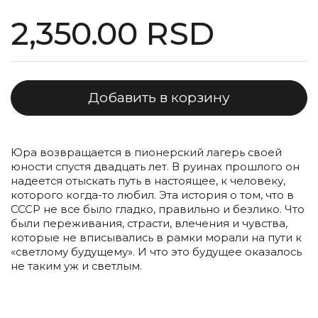
Стандартная цена
2,350.00 RSD
Добавить в корзину
Юра возвращается в пионерский лагерь своей
юности спустя двадцать лет. В руинах прошлого он
надеется отыскать путь в настоящее, к человеку,
которого когда-то любил. Эта история о том, что в
СССР не все было гладко, правильно и безлико. Что
были переживания, страсти, влечения и чувства,
которые не вписывались в рамки морали на пути к
«светлому будущему». И что это будущее оказалось
не таким уж и светлым.