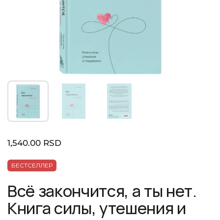
Показать слайд 1
Показать слайд 2
Показать слайд 3
Стандартная цена
1,540.00 RSD
БЕСТСЕЛЛЕР
Всё закончится, а ты нет.
Книга силы, утешения и