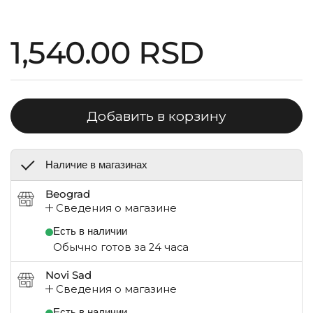
Стандартная цена
1,540.00 RSD
Добавить в корзину
Наличие в магазинах
Beograd
Сведения о магазине
Есть в наличии
Обычно готов за 24 часа
Novi Sad
Сведения о магазине
Есть в наличии