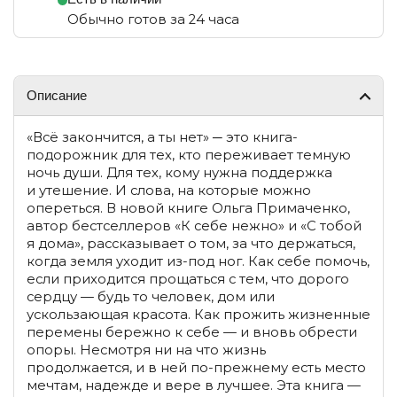
Обычно готов за 24 часа
Описание
«Всё закончится, а ты нет» ─ это книга-
подорожник для тех, кто переживает темную
ночь души. Для тех, кому нужна поддержка
и утешение. И слова, на которые можно
опереться. В новой книге Ольга Примаченко,
автор бестселлеров «К себе нежно» и «С тобой
я дома», рассказывает о том, за что держаться,
когда земля уходит из-под ног. Как себе помочь,
если приходится прощаться с тем, что дорого
сердцу — будь то человек, дом или
ускользающая красота. Как прожить жизненные
перемены бережно к себе — и вновь обрести
опоры. Несмотря ни на что жизнь
продолжается, и в ней по-прежнему есть место
мечтам, надежде и вере в лучшее. Эта книга —