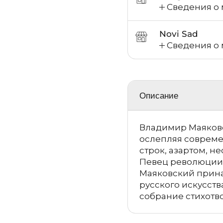
Сведения о 
Novi Sad
Сведения о 
Описание
Владимир Маяковс
ослепляя совреме
строк, азартом, н
Певец революции,
Маяковский прина
русского искусств
собрание стихотво