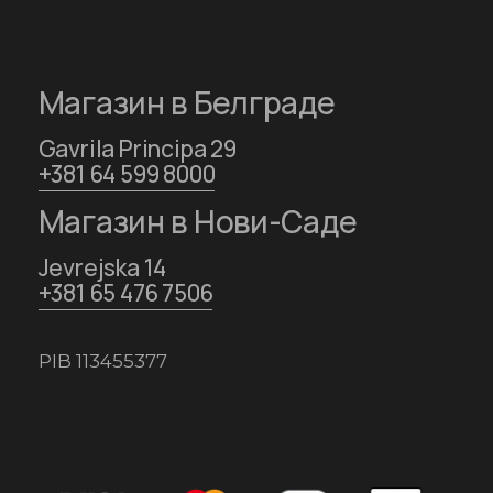
Магазин в Белграде
Gavrila Principa 29
+381 64 599 8000
Магазин в Нови-Саде
Jevrejska 14
+381 65 476 7506
PIB 113455377