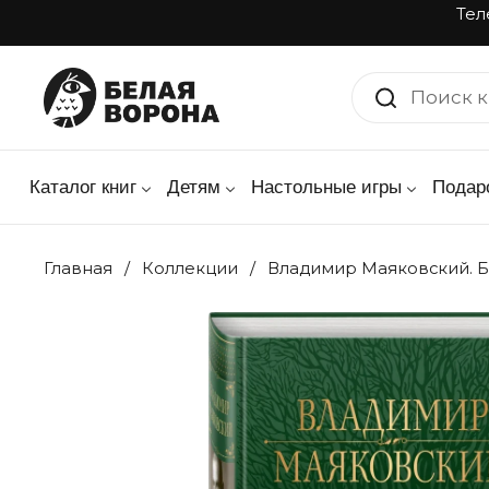
Перейти к материалу
Тел
Каталог книг
Детям
Настольные игры
Подар
Главная
/
Коллекции
/
Владимир Маяковский. Б