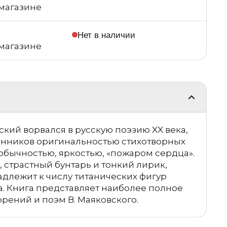
магазине
Нет в наличии
магазине
кий ворвался в русскую поэзию XX века,
нников оригинальностью стихотворных
еобычностью, яркостью, «пожаром сердца».
 страстный бунтарь и тонкий лирик,
длежит к числу титанических фигур
а. Книга представляет наиболее полное
рений и поэм В. Маяковского.