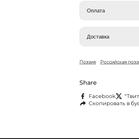
Оплата
Доставка
Поэзия
Российская поэз
Share
Facebook
"Тви
Скопировать в б