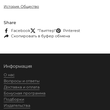
История. Общество
Share
Facebook
"Твиттер"
Pinterest
Скопировать в буфер обмена
Информация
О нас
Вопросы и ответы
Доставка и оплата
Бонусная программа
Подборки
Издательства